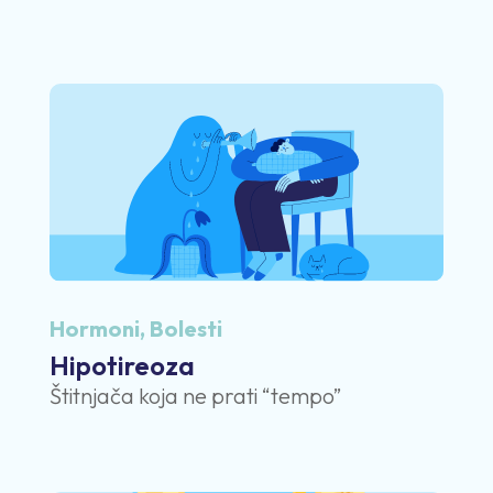
Hormoni
,
Bolesti
Hipotireoza
Štitnjača koja ne prati “tempo”