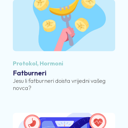
Protokol
,
Hormoni
Fatburneri
Jesu li fatburneri doista vrijedni vašeg
novca?