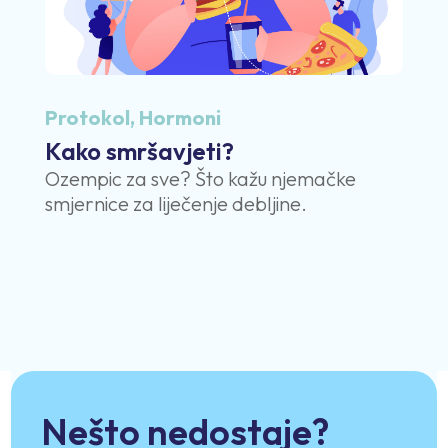
Protokol
,
Hormoni
Kako smršavjeti?
Ozempic za sve? Što kažu njemačke
smjernice za liječenje debljine.
Nešto nedostaje?