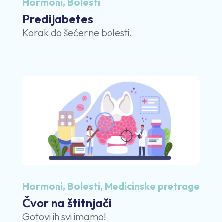
Hormoni
,
Bolesti
Predijabetes
Korak do šećerne bolesti.
Hormoni
,
Bolesti
,
Medicinske pretrage
Čvor na štitnjači
Gotovi ih svi imamo!