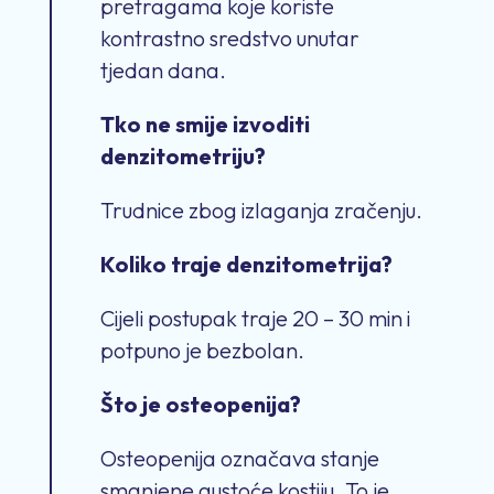
pretragama koje koriste
kontrastno sredstvo unutar
tjedan dana.
Tko ne smije izvoditi
denzitometriju?
Trudnice zbog izlaganja zračenju.
Koliko traje denzitometrija?
Cijeli postupak traje 20 – 30 min i
potpuno je bezbolan.
Što je osteopenija?
Osteopenija označava stanje
smanjene gustoće kostiju. To je