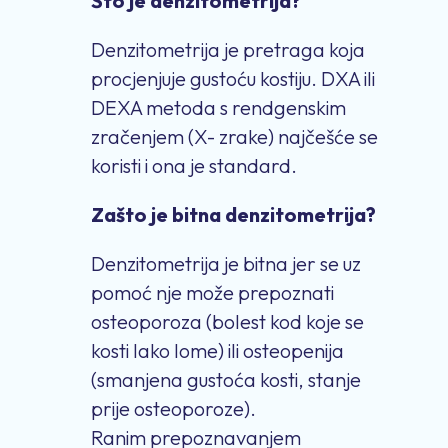
Što je denzitometrija?
Denzitometrija je pretraga koja
procjenjuje gustoću kostiju. DXA ili
DEXA metoda s rendgenskim
zračenjem (X- zrake) najčešće se
koristi i ona je standard.
Zašto je bitna denzitometrija?
Denzitometrija je bitna jer se uz
pomoć nje može prepoznati
osteoporoza (bolest kod koje se
kosti lako lome) ili osteopenija
(smanjena gustoća kosti, stanje
prije osteoporoze).
Ranim prepoznavanjem