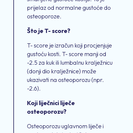
prijelaz od normalne gustoće do
osteoporoze.
Što je T- score?
T- score je izračun koji procjenjuje
gustoću kosti. T- score manji od
-2.5 za kuk ili lumbalnu kralježnicu
(donji dio kralježnice) može
ukazivati na osteoporozu (npr.
-2.6).
Koji liječnici liječe
osteoporozu?
Osteoporozu uglavnom liječe i