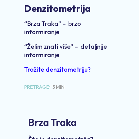
Denzitometrija
“Brza Traka” – brzo
informiranje
“Želim znati više” – detaljnije
informiranje
Tražite denzitometriju?
PRETRAGE•
5 MIN
Brza Traka