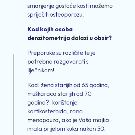
smanjenje gustoće kosti možemo
spriječiti osteoporozu.
Kod kojih osoba
denzitometrija dolazi u obzir?
Preporuke su različite te je
potrebno razgovarati s
liječnikom!
Kod: žena starijih od 65 godina,
muškaraca starijih od 70
godina?, korištenje
kortikosteroida, rana
menopauza, ako je Vaša majka
imala prijelom kuka nakon 50.