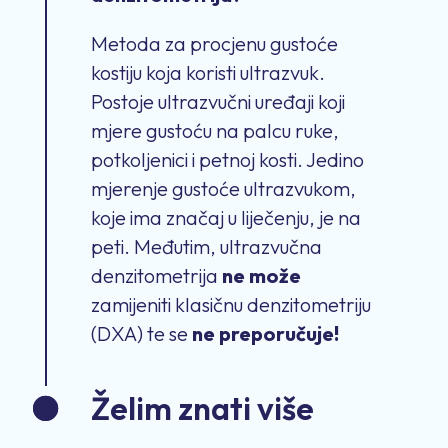
Metoda za procjenu gustoće
kostiju koja koristi ultrazvuk.
Postoje ultrazvučni uređaji koji
mjere gustoću na palcu ruke,
potkoljenici i petnoj kosti. Jedino
mjerenje gustoće ultrazvukom,
koje ima značaj u liječenju, je na
peti. Međutim, ultrazvučna
denzitometrija
ne može
zamijeniti klasičnu denzitometriju
(DXA) te se
ne preporučuje!
Želim znati više