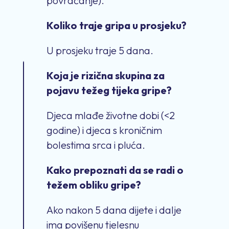
povraćanje)
.
Koliko traje gripa u prosjeku?
U prosjeku traje
5 dana.
Koja je rizična skupina za
pojavu težeg tijeka gripe?
Djeca mlađe životne dobi (<2
godine) i djeca s kroničnim
bolestima srca i pluća.
Kako prepoznati da se radi o
težem obliku gripe?
Ako nakon 5 dana dijete i dalje
ima povišenu tjelesnu