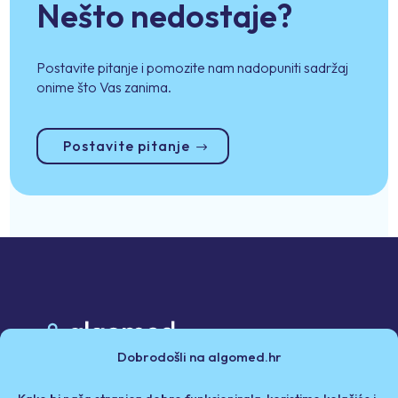
Nešto nedostaje?
Postavite pitanje i pomozite nam nadopuniti sadržaj
onime što Vas zanima.
Postavite pitanje
Dobrodošli na algomed.hr
Poslovni partneri