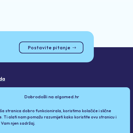
Postavite pitanje
da
Dobrodošli na algomed.hr
ša stranica dobro funkcionirala, koristimo kolačiće i slične
e. Ti alati nam pomažu razumijeti kako koristite ovu stranicu i
i Vam njen sadržaj.