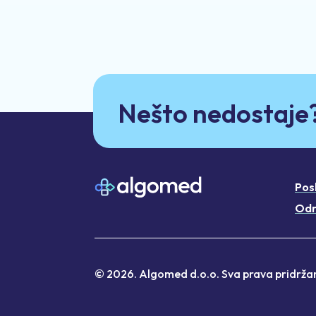
Nešto nedostaje
Pos
Odr
© 2026. Algomed d.o.o. Sva prava pridrža