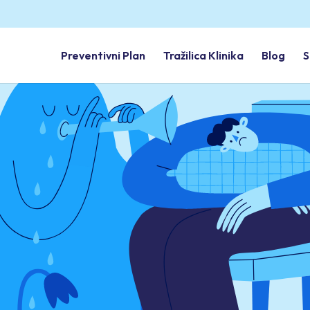
Preventivni Plan
Tražilica Klinika
Blog
S