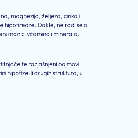
na, magnezija, željeza, cinka i
 hipotireoze. Dakle, ne radi se o
ni manjci vitamina i minerala.
titnjače te razjašnjeni pojmovi
i hipofize ili drugih struktura, u