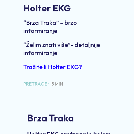
Holter EKG
“Brza Traka” – brzo
informiranje
“Želim znati više”- detaljnije
informiranje
Tražite li Holter EKG?
PRETRAGE •
5 MIN
Brza Traka