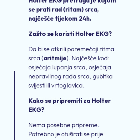
Holter EKG pretraga je kojom
se prati rad (ritam) srca,
najčešće tijekom 24h.
Zašto se koristi Holter EKG?
Da bi se otkrili poremećaji ritma
srca (
aritmije
). Najčešće kod:
osjećaja lupanja srca, osjećaja
nepravilnog rada srca, gubitka
svijesti ili vrtoglavica.
Kako se pripremiti za Holter
EKG?
Nema posebne pripreme.
Potrebno je otuširati se prije