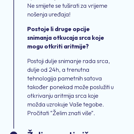
Ne smijete se tuširati za vrijeme
nošenja uređaja!
Postoje li druge opcije
snimanja otkucaja srca koje
mogu otkriti aritmije?
Postoji dulje snimanje rada srca,
dulje od 24h, a trenutna
tehnologija pametnih satova
također ponekad može poslužiti u
otkrivanju aritmija srca koje
možda uzrokuje Vaše tegobe.
Pročitati “Želim znati više”.