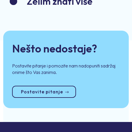
Želim znati više
Nešto nedostaje?
Postavite pitanje i pomozite nam nadopuniti sadržaj
onime što Vas zanima.
Postavite pitanje