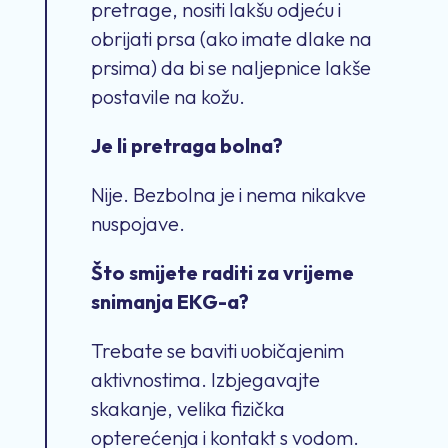
pretrage, nositi lakšu odjeću i
obrijati prsa (ako imate dlake na
prsima) da bi se naljepnice lakše
postavile na kožu.
Je li pretraga bolna?
Nije. Bezbolna je i nema nikakve
nuspojave.
Što smijete raditi za vrijeme
snimanja EKG-a?
Trebate se baviti uobičajenim
aktivnostima. Izbjegavajte
skakanje, velika fizička
opterećenja i kontakt s vodom.