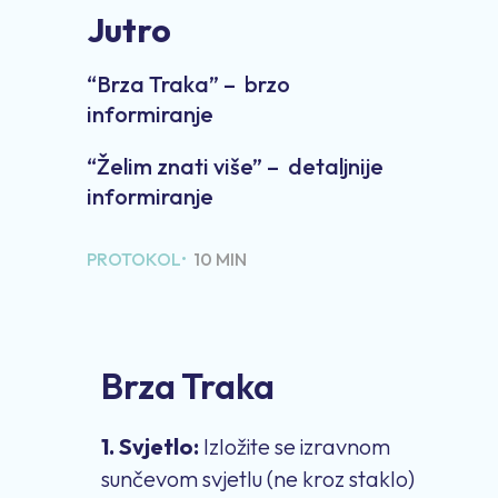
Jutro
“Brza Traka” – brzo
informiranje
“Želim znati više” – detaljnije
informiranje
PROTOKOL•
10 MIN
Brza Traka
1. Svjetlo:
Izložite se izravnom
sunčevom svjetlu (ne kroz staklo)