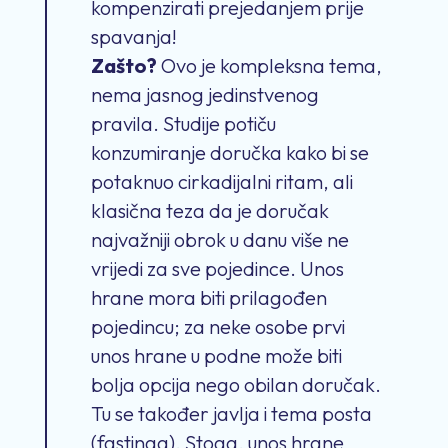
kompenzirati prejedanjem prije
spavanja!
Zašto?
Ovo je kompleksna tema,
nema jasnog jedinstvenog
pravila. Studije potiču
konzumiranje doručka kako bi se
potaknuo cirkadijalni ritam, ali
klasična teza da je doručak
najvažniji obrok u danu više ne
vrijedi za sve pojedince. Unos
hrane mora biti prilagođen
pojedincu; za neke osobe prvi
unos hrane u podne može biti
bolja opcija nego obilan doručak.
Tu se također javlja i tema posta
(fastinga). Stoga, unos hrane