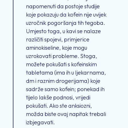
napomenuti da postoje studije
koje pokazuju da kofein nije uvijek
uzročnik pogoršanja tih tegoba.
Umjesto toga, u kavi se nalaze
različiti spojevi, primjerice
aminokiseline, koje mogu
uzrokovati probleme. Stoga,
možete pokušati s kofeinskim
tabletama (ima ih u ljekarnama,
dm i raznim drogerijama) koje
sadrže samo kofein; ponekad ih
tijelo lakše podnosi, vrijedi
pokušati. Ako ste anksiozni,
možda biste ovaj napitak trebali
izbjegavati.