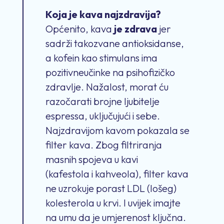
Koja je kava najzdravija?
Općenito, kava
je zdrava
jer
sadrži takozvane antioksidanse,
a kofein kao stimulans ima
pozitivneučinke na psihofizičko
zdravlje. Nažalost, morat ću
razočarati brojne ljubitelje
espressa, uključujući i sebe.
Najzdravijom kavom pokazala se
filter kava. Zbog filtriranja
masnih spojeva u kavi
(kafestola i kahveola), filter kava
ne uzrokuje porast LDL (lošeg)
kolesterola u krvi. I uvijek imajte
na umu da je umjerenost ključna.