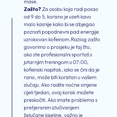
mase.
Zašto?
Za osobu koja radi posao
od 9 do 5, korisno je uzeti kavu
malo kasnije kako bi se izbjegao
poznati popodnevni pad energije
uzrokovan kofeinom.Razlog zašto
govorimo o prosjeku je taj što,
ako ste profesionalni sportaš s
jutarnjim treningom u 07:00,
kofeinski napitak, iako se čini da je
rano, može biti koristan u vašem
slučaju. Ako radite noćne smjene
cijeli tjedan, ovaj korak možete
preskočiti. Ako imate problema s
pretjeranim izlučivanjem
želučane kiseline, važno je