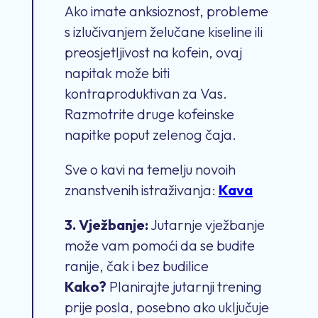
Ako imate anksioznost, probleme
s izlučivanjem želučane kiseline ili
preosjetljivost na kofein, ovaj
napitak može biti
kontraproduktivan za Vas.
Razmotrite druge kofeinske
napitke poput zelenog čaja.
Sve o kavi na temelju novoih
znanstvenih istraživanja:
Kava
3. Vježbanje:
Jutarnje vježbanje
može vam pomoći da se budite
ranije, čak i bez budilice
Kako?
Planirajte jutarnji trening
prije posla, posebno ako uključuje