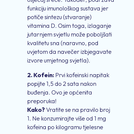
funkciju imunološkog sustava jer
potiče sintezu (stvaranje)
vitamina D. Osim toga, izlaganje
jutarnjem svjetlu može poboljšati
kvalitetu sna (naravno, pod
uvjetom da navečer izbjegavate
izvore umjetnog svjetla).
2. Kofein:
Prvi kofeinski napitak
popijte 1,5 do 2 sata nakon
buđenja. Ovo je općenita
preporuka!
Kako?
Vratite se na pravilo broj
1. Ne konzumirajte više od 1 mg
kofeina po kilogramu tjelesne