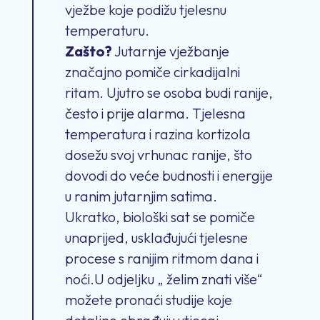
vježbe koje podižu tjelesnu
temperaturu.
Zašto?
Jutarnje vježbanje
značajno pomiče cirkadijalni
ritam. Ujutro se osoba budi ranije,
često i prije alarma. Tjelesna
temperatura i razina kortizola
dosežu svoj vrhunac ranije, što
dovodi do veće budnosti i energije
u ranim jutarnjim satima.
Ukratko, biološki sat se pomiče
unaprijed, usklađujući tjelesne
procese s ranijim ritmom dana i
noći.U odjeljku „ želim znati više“
možete pronaći studije koje