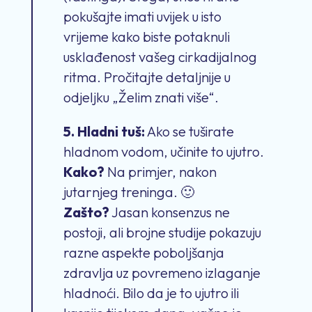
pokušajte imati uvijek u isto
vrijeme kako biste potaknuli
usklađenost vašeg cirkadijalnog
ritma. Pročitajte detaljnije u
odjeljku „Želim znati više“.
5. Hladni tuš:
Ako se tuširate
hladnom vodom, učinite to ujutro.
Kako?
Na primjer, nakon
jutarnjeg treninga. 🙂
Zašto?
Jasan konsenzus ne
postoji, ali brojne studije pokazuju
razne aspekte poboljšanja
zdravlja uz povremeno izlaganje
hladnoći. Bilo da je to ujutro ili