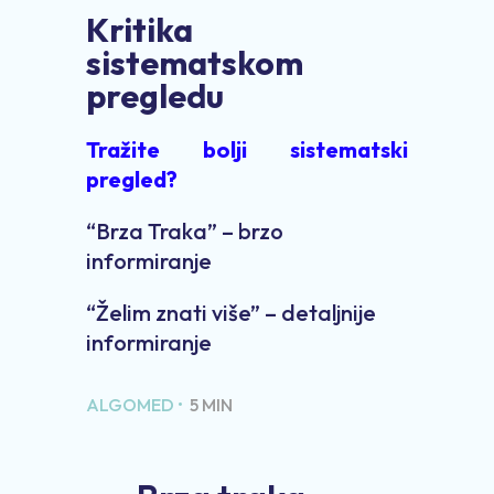
Kritika
sistematskom
pregledu
Tražite bolji sistematski
pregled?
“Brza Traka” – brzo
informiranje
“Želim znati više” – detaljnije
informiranje
ALGOMED •
5 MIN