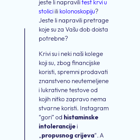
jeste li napravili
test krvi u
stolici
ili
kolonoskopiju
?
Jeste li napravili pretrage
koje su za Vašu dob doista
potrebne?
Krivi su i neki naši kolege
koji su, zbog financijske
koristi, spremni prodavati
znanstveno neutemeljene
i lukrativne testove od
kojih nitko zapravo nema
stvarne koristi. Instagram
“gori” od
histaminske
intolerancije
i
„
propusnog crijeva
“. A