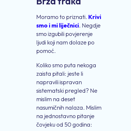
Brza traka
Moramo to priznati.
Krivi
smo i mi liječnici
. Negdje
smo izgubili povjerenje
ljudi koji nam dolaze po
pomoć.
Koliko smo puta nekoga
zaista pitali: jeste li
napravili ispravan
sistematski pregled? Ne
mislim na deset
nasumičnih nalaza. Mislim
na jednostavno pitanje
čovjeku od 50 godina: