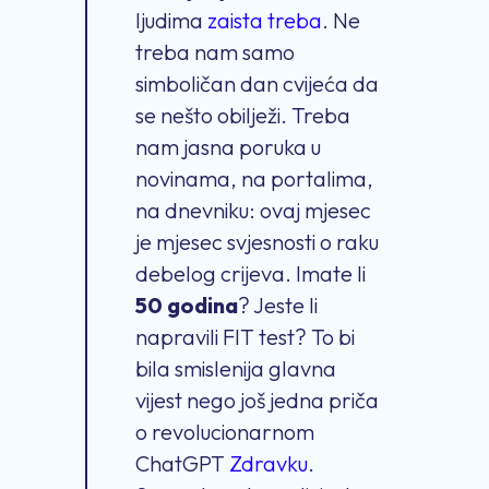
ljudima
zaista treba
. Ne
treba nam samo
simboličan dan cvijeća da
se nešto obilježi. Treba
nam jasna poruka u
novinama, na portalima,
na dnevniku: ovaj mjesec
je mjesec svjesnosti o raku
debelog crijeva. Imate li
50 godina
? Jeste li
napravili FIT test? To bi
bila smislenija glavna
vijest nego još jedna priča
o revolucionarnom
ChatGPT
Zdravku
.