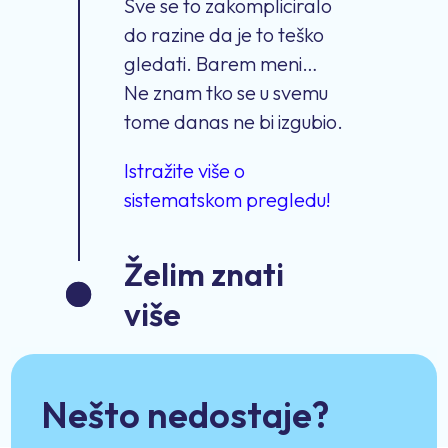
Sve se to zakompliciralo
do razine da je to teško
gledati. Barem meni…
Ne znam tko se u svemu
tome danas ne bi izgubio.
Istražite više o
sistematskom pregledu!
Želim znati
više
Nešto nedostaje?