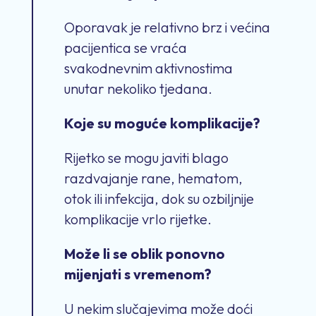
Oporavak je relativno brz i većina
pacijentica se vraća
svakodnevnim aktivnostima
unutar nekoliko tjedana.
Koje su moguće komplikacije?
Rijetko se mogu javiti blago
razdvajanje rane, hematom,
otok ili infekcija, dok su ozbiljnije
komplikacije vrlo rijetke.
Može li se oblik ponovno
mijenjati s vremenom?
U nekim slučajevima može doći