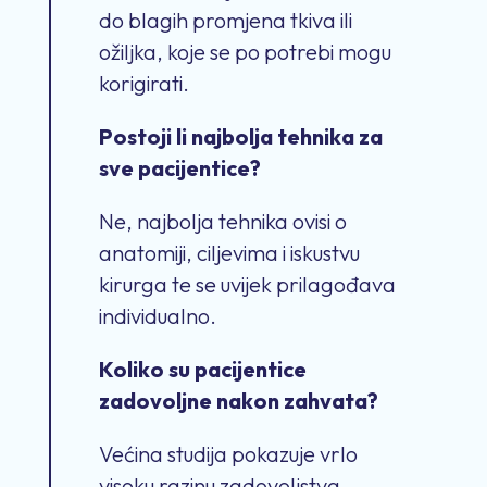
do blagih promjena tkiva ili
ožiljka, koje se po potrebi mogu
korigirati.
Postoji li najbolja tehnika za
sve pacijentice?
Ne, najbolja tehnika ovisi o
anatomiji, ciljevima i iskustvu
kirurga te se uvijek prilagođava
individualno.
Koliko su pacijentice
zadovoljne nakon zahvata?
Većina studija pokazuje vrlo
visoku razinu zadovoljstva,