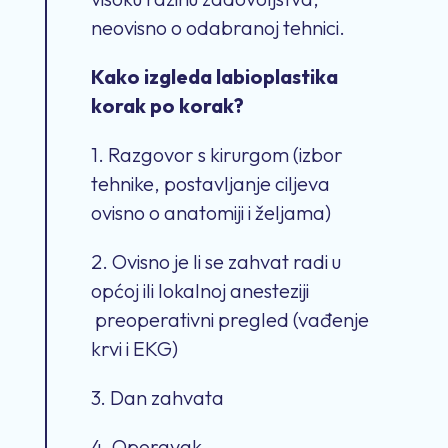
neovisno o odabranoj tehnici.
Kako izgleda labioplastika
korak po korak?
1. Razgovor s kirurgom (izbor
tehnike, postavljanje ciljeva
ovisno o anatomiji i željama)
2. Ovisno je li se zahvat radi u
općoj ili lokalnoj anesteziji
preoperativni pregled (vađenje
krvi i EKG)
3. Dan zahvata
4. Oporavak