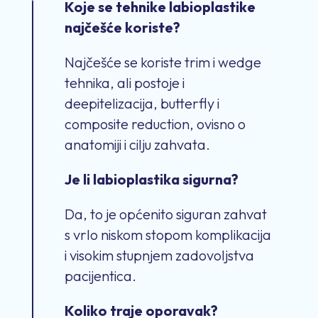
Koje se tehnike labioplastike
najčešće koriste?
Najčešće se koriste trim i wedge
tehnika, ali postoje i
deepitelizacija, butterfly i
composite reduction, ovisno o
anatomiji i cilju zahvata.
Je li labioplastika sigurna?
Da, to je općenito siguran zahvat
s vrlo niskom stopom komplikacija
i visokim stupnjem zadovoljstva
pacijentica.
Koliko traje oporavak?