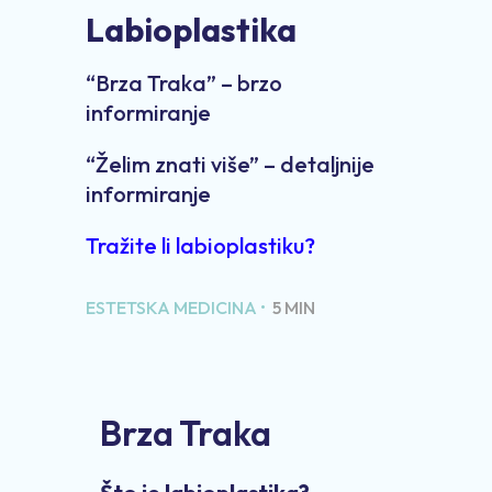
Labioplastika
“Brza Traka” – brzo
informiranje
“Želim znati više” – detaljnije
informiranje
Tražite li labioplastiku?
ESTETSKA MEDICINA •
5 MIN
Brza Traka