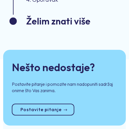
Želim znati više
Nešto nedostaje?
Postavite pitanje i pomozite nam nadopuniti sadržaj
onime što Vas zanima.
Postavite pitanje