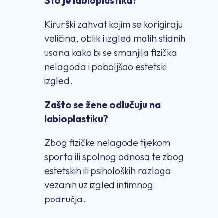
Što je labioplastika?
Kirurški zahvat kojim se korigiraju
veličina, oblik i izgled malih stidnih
usana kako bi se smanjila fizička
nelagoda i poboljšao estetski
izgled.
Zašto se žene odlučuju na
labioplastiku?
Zbog fizičke nelagode tijekom
sporta ili spolnog odnosa te zbog
estetskih ili psiholoških razloga
vezanih uz izgled intimnog
područja.