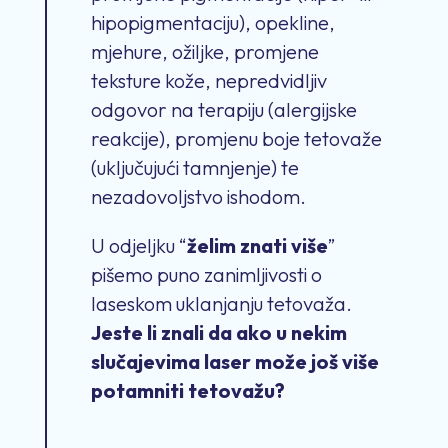
hipopigmentaciju), opekline,
mjehure, ožiljke, promjene
teksture kože, nepredvidljiv
odgovor na terapiju (alergijske
reakcije), promjenu boje tetovaže
(uključujući tamnjenje) te
nezadovoljstvo ishodom.
U odjeljku “
želim znati više
”
pišemo puno zanimljivosti o
laseskom uklanjanju tetovaža.
Jeste li znali da ako u nekim
slučajevima laser može još više
potamniti tetovažu?