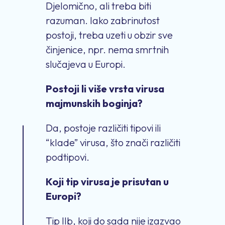
Djelomično, ali treba biti
razuman. Iako zabrinutost
postoji, treba uzeti u obzir sve
činjenice, npr. nema smrtnih
slučajeva u Europi.
Postoji li više vrsta virusa
majmunskih boginja?
Da, postoje različiti tipovi ili
“klade” virusa, što znači različiti
podtipovi.
Koji tip virusa je prisutan u
Europi?
Tip IIb, koji do sada nije izazvao