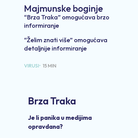
Majmunske boginje
“Brza Traka” omogućava brzo
informiranje
“Želim znati više” omogućava
detaljnije informiranje
VIRUSI•
15 MIN
Brza Traka
Je li panika u medijima
opravdana?