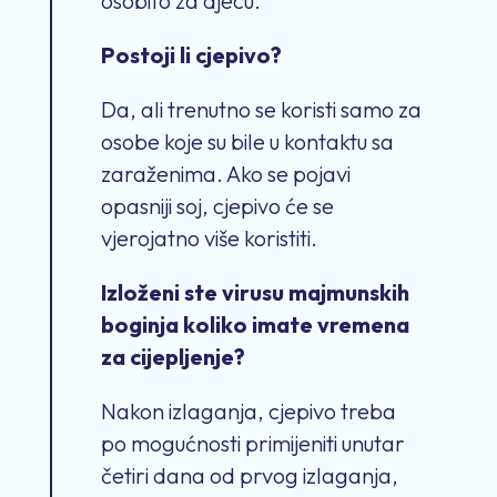
osobito za djecu.
Postoji li cjepivo?
Da, ali trenutno se koristi samo za
osobe koje su bile u kontaktu sa
zaraženima. Ako se pojavi
opasniji soj, cjepivo će se
vjerojatno više koristiti.
Izloženi ste virusu majmunskih
boginja koliko imate vremena
za cijepljenje?
Nakon izlaganja, cjepivo treba
po mogućnosti primijeniti unutar
četiri dana od prvog izlaganja,