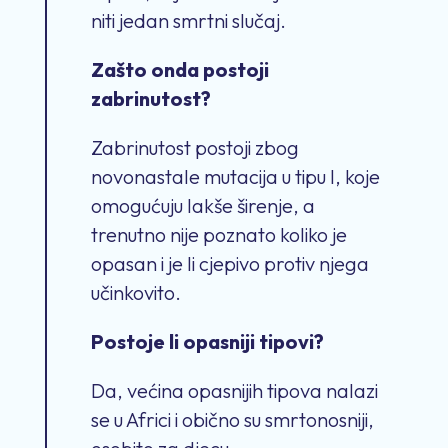
niti jedan smrtni slučaj.
Zašto onda postoji
zabrinutost?
Zabrinutost postoji zbog
novonastale mutacija u tipu I, koje
omogućuju lakše širenje, a
trenutno nije poznato koliko je
opasan i je li cjepivo protiv njega
učinkovito.
Postoje li opasniji tipovi?
Da, većina opasnijih tipova nalazi
se u Africi i obično su smrtonosniji,