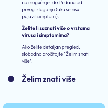
no moguće je i do 14 dana od
prvog izlaganja (ako se nisu
pojavili simptomi).
Želite li saznati više o vrstama
virusa i simptomima?
Ako želite detaljan pregled,
slobodno pročitajte “Želim znati
više”.
Želim znati više