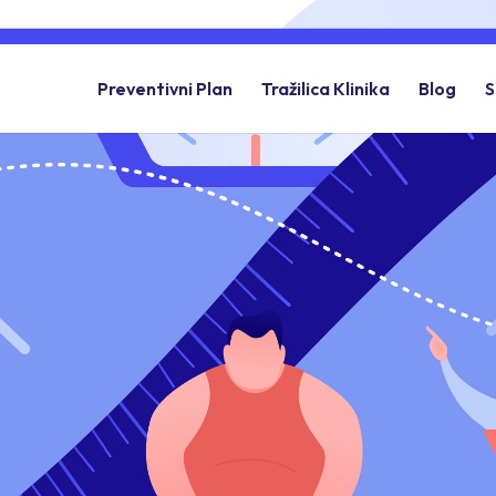
Preventivni Plan
Tražilica Klinika
Blog
S