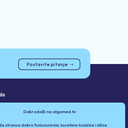
Postavite pitanje
da
Dobrodošli na algomed.hr
ša stranica dobro funkcionirala, koristimo kolačiće i slične