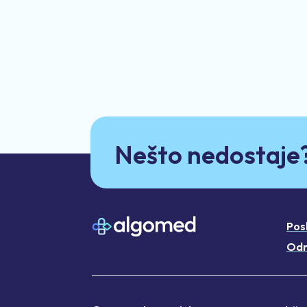
Nešto nedostaje
Pos
Odr