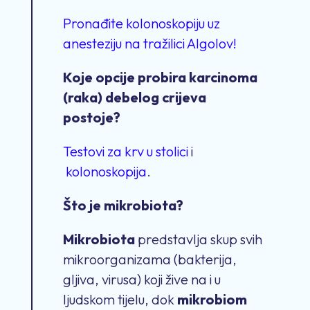
Pronađite kolonoskopiju uz
anesteziju na tražilici Algolov!
Koje opcije probira karcinoma
(raka) debelog crijeva
postoje?
Testovi za krv u stolici
i
kolonoskopija
.
Što je mikrobiota?
Mikrobiota
predstavlja skup svih
mikroorganizama (bakterija,
gljiva, virusa) koji žive na i u
ljudskom tijelu, dok
mikrobiom