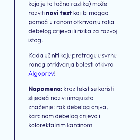
koja je to točna razlika) može
razviti
novi test
koji bi mogao
pomoći u ranom otkrivanju raka
debelog crijeva ili rizika za razvoj
istog.
Kada učiniti koju pretragu u svrhu
ranog otrkivanja bolesti otkivra
Algoprev
!
Napomena:
kroz tekst se koristi
slijedeći nazivi i imaju isto
značenje: rak debelog crijva,
karcinom debelog crijeva i
kolorektalnim karcinom