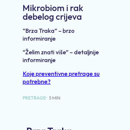
Mikrobiom i rak
debelog crijeva
“Brza Traka” – brzo
informiranje
“Želim znati više” – detaljnije
informiranje
Koje preventivne pretrage su
potrebne?
PRETRAGE•
5 MIN