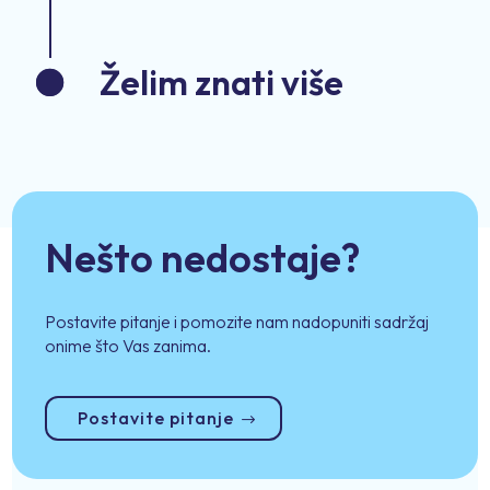
Želim znati više
Nešto nedostaje?
Postavite pitanje i pomozite nam nadopuniti sadržaj
onime što Vas zanima.
Postavite pitanje