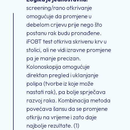
screening/rano otkrivanje
omogućuje da promjene u
debelom crijevu prije nego što
postanu rak budu pronađene.
iFOBT test otkriva skrivenu krv u
stolici, ali ne vidi izravne promjene
pa je manje precizan.
Kolonoskopija omogućuje
direktan pregled i uklanjanje
polipa (tvorbe iz koje može
nastati rak), pa bolje sprječava
razvoj raka. Kombinacija metoda
povećava šansu da se promjene
otkriju na vrijeme i zato daje
najbolje rezultate. (1)