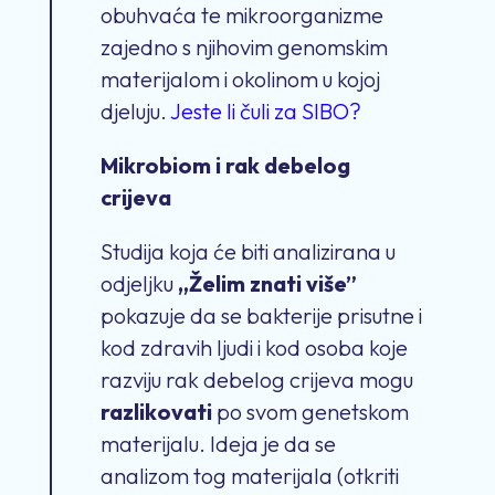
obuhvaća te mikroorganizme
zajedno s njihovim genomskim
materijalom i okolinom u kojoj
djeluju.
Jeste li čuli za SIBO?
Mikrobiom i rak debelog
crijeva
Studija koja će biti analizirana u
odjeljku
„Želim znati više”
pokazuje da se bakterije prisutne i
kod zdravih ljudi i kod osoba koje
razviju rak debelog crijeva mogu
razlikovati
po svom genetskom
materijalu. Ideja je da se
analizom tog materijala (otkriti