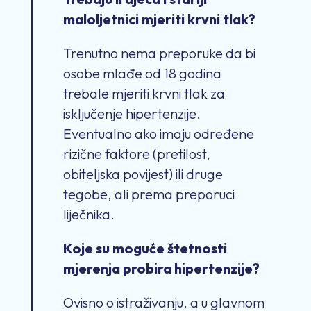
maloljetnici mjeriti krvni tlak?
Trenutno nema preporuke da bi
osobe mlađe od 18 godina
trebale mjeriti krvni tlak za
isključenje hipertenzije.
Eventualno ako imaju određene
rizične faktore (pretilost,
obiteljska povijest) ili druge
tegobe, ali prema preporuci
liječnika.
Koje su moguće štetnosti
mjerenja probira hipertenzije?
Ovisno o istraživanju, a u glavnom