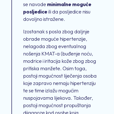
se navode
minimalne moguće
posljedice
ili da posljedice nisu
dovoljno istražene.
Izostanak s posla zbog daljnje
obrade moguće hipertenzije,
nelagoda zbog eventualnog
nošenja KMAT-a (buđenje noću,
modrice i iritacija kože zbog zbog
pritiska manžete. Osim toga,
postoji mogućnost liječenja osoba
koje zapravo nemaju hipertenziju
te se time izlažu mogućim
nuspojavama lijekova. Također,
postoji mogućnost propuštanja
dijagnoze kod osobe koja