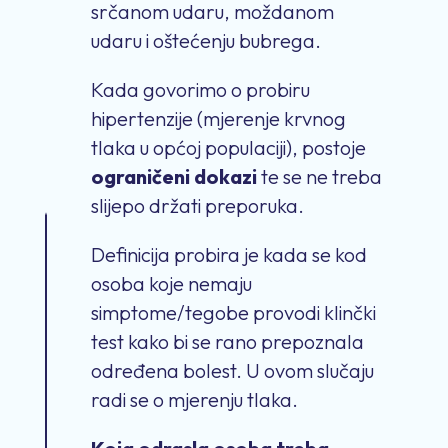
srčanom udaru, moždanom
udaru i oštećenju bubrega.
Kada govorimo o probiru
hipertenzije (mjerenje krvnog
tlaka u općoj populaciji), postoje
ograničeni dokazi
te se ne treba
slijepo držati preporuka.
Definicija probira je kada se kod
osoba koje nemaju
simptome/tegobe provodi klinčki
test kako bi se rano prepoznala
određena bolest. U ovom slučaju
radi se o mjerenju tlaka.