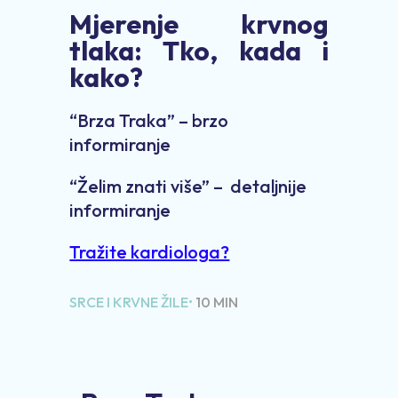
Mjerenje krvnog
tlaka: Tko, kada i
kako?
“Brza Traka” – brzo
informiranje
“Želim znati više” – detaljnije
informiranje
Tražite kardiologa?
SRCE I KRVNE ŽILE•
10
MIN