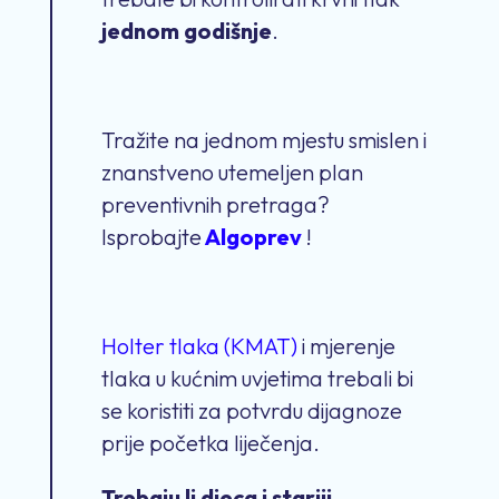
jednom godišnje
.
Tražite na jednom mjestu smislen i
znanstveno utemeljen plan
preventivnih pretraga?
Isprobajte
Algoprev
!
Holter tlaka (KMAT)
i mjerenje
tlaka u kućnim uvjetima trebali bi
se koristiti za potvrdu dijagnoze
prije početka liječenja.
Trebaju li djeca i stariji