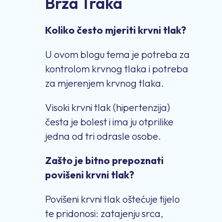
Brza Traka
Koliko često mjeriti krvni tlak?
U ovom blogu tema je potreba za
kontrolom krvnog tlaka i potreba
za mjerenjem krvnog tlaka.
Visoki krvni tlak (hipertenzija)
česta je bolest i ima ju otprilike
jedna od tri odrasle osobe.
Zašto je bitno prepoznati
povišeni krvni tlak?
Povišeni krvni tlak oštećuje tijelo
te pridonosi: zatajenju srca,