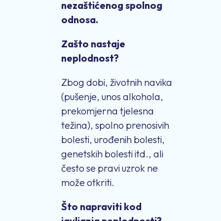
nezaštićenog spolnog
odnosa.
Zašto nastaje
neplodnost?
Zbog dobi, životnih navika
(pušenje, unos alkohola,
prekomjerna tjelesna
težina), spolno prenosivih
bolesti, urođenih bolesti,
genetskih bolesti itd., ali
često se pravi uzrok ne
može otkriti.
Što napraviti kod
javljanja neplodnosti?