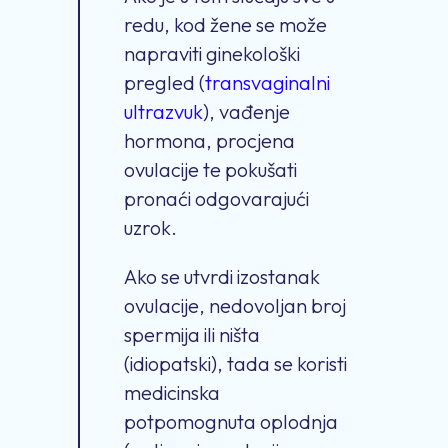
redu, kod žene se može
napraviti ginekološki
pregled (
transvaginalni
ultrazvuk
), vađenje
hormona, procjena
ovulacije te pokušati
pronaći odgovarajući
uzrok.
Ako se utvrdi izostanak
ovulacije, nedovoljan broj
spermija ili ništa
(idiopatski), tada se koristi
medicinska
potpomognuta oplodnja