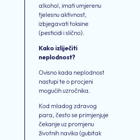
alkohol, imati umjerenu
tjelesnu aktivnost,
izbjegavati toksine
(pesticidi i slično).
Kako izliječiti
neplodnost?
Ovisno kada neplodnost
nastupi te o procjeni
mogućih uzročnika.
Kod mladog zdravog
para, često se primjenjuje
čekanje uz promjenu
životnih navika (gubitak