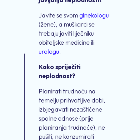
Javite se svom
ginekologu
(žene), a muškarci se
trebaju javiti liječniku
obiteljske medicine ili
urologu
.
Kako spriječiti
neplodnost?
Planirati trudnoću na
temelju prihvatljive dobi,
izbjegavati nezaštićene
spolne odnose (prije
planiranja trudnoće), ne
pušiti, ne konzumirati