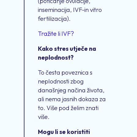
(poticanje ovulacije,
inseminacija, IVF-in vitro
fertilizacija).
Tražite li IVF?
Kako stres utječe na
neplodnost?
To česta poveznica s
neplodnosti zbog
današnjeg načina života,
ali nema jasnih dokaza za
to. Više pod želim znati
više.
Mogu li se koristiti