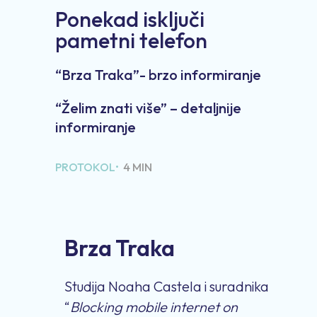
Ponekad isključi
pametni telefon
“Brza Traka”- brzo informiranje
“Želim znati više” – detaljnije
informiranje
PROTOKOL•
4 MIN
Brza Traka
Studija Noaha Castela i suradnika
“
Blocking mobile internet on