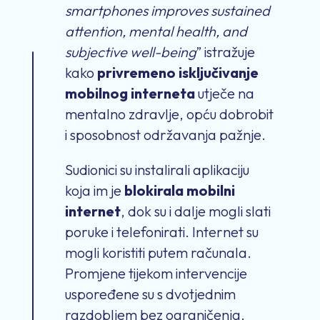
smartphones improves sustained
attention, mental health, and
subjective well-being
” istražuje
kako
privremeno isključivanje
mobilnog interneta
utječe na
mentalno zdravlje, opću dobrobit
i sposobnost održavanja pažnje.
Sudionici su instalirali aplikaciju
koja im je
blokirala mobilni
internet
, dok su i dalje mogli slati
poruke i telefonirati. Internet su
mogli koristiti putem računala.
Promjene tijekom intervencije
uspoređene su s dvotjednim
razdobljem bez ograničenja.