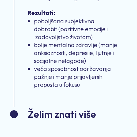
Rezultati:
poboljšana subjektivna
dobrobit (pozitivne emocije i
zadovoljstvo životom)
bolje mentalno zdravlje (manje
anksioznosti, depresije, ljutnje i
socijalne nelagode)
veća sposobnost održavanja
pažnje i manje prijavljenih
propusta u fokusu
Želim znati više