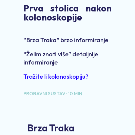
Prva stolica nakon
kolonoskopije
“Brza Traka” brzo informiranje
“Želim znati više” detaljnije
informiranje
Tražite li kolonoskopiju?
PROBAVNI SUSTAV• 10 MIN
Brza Traka