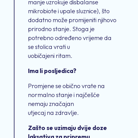
manje uzrokuje disbalanse
mikrobiote i upale sluznice), što
dodatno može promijeniti njihovo
prirodno stanje. Stoga je
potrebno određeno vrijeme da
se stolica vrati u
uobičajeni ritam.
Ima li posljedica?
Promjene se obično vrate na
normalno stanje i najčešće
nemaju značajan
utjecaj na zdravlje.
Zašto se uzimaju dvije doze
laksativa za pripremu