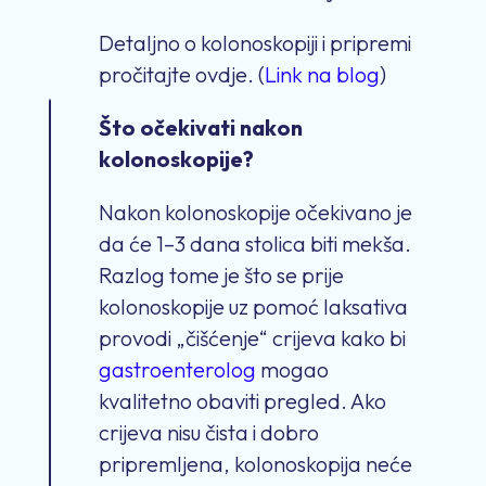
Detaljno o kolonoskopiji i pripremi
pročitajte ovdje. (
Link na blog
)
Što očekivati nakon
kolonoskopije?
Nakon kolonoskopije očekivano je
da će 1–3 dana stolica biti mekša.
Razlog tome je što se prije
kolonoskopije uz pomoć laksativa
provodi „čišćenje“ crijeva kako bi
gastroenterolog
mogao
kvalitetno obaviti pregled. Ako
crijeva nisu čista i dobro
pripremljena, kolonoskopija neće