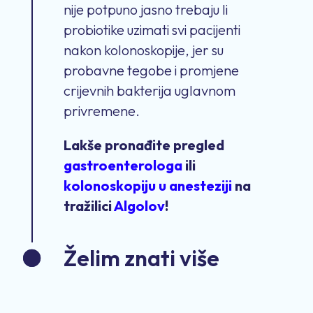
nije potpuno jasno trebaju li
probiotike uzimati svi pacijenti
nakon kolonoskopije, jer su
probavne tegobe i promjene
crijevnih bakterija uglavnom
privremene.
Lakše pronađite pregled
gastroenterologa
ili
kolonoskopiju u anesteziji
na
tražilici
Algolov
!
Želim znati više