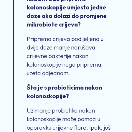
kolonoskopije umjesto jedne
doze ako dolazi do promjene
mikrobiote crijeva?
Priprema crijeva podijeljena u
dvije doze manje narušava
crijevne bakterije nakon
kolonoskopije nego priprema
uzeta odjednom.
Što je s probioticima nakon
kolonoskopije?
Uzimanje probiotika nakon
kolonoskopije može pomoći u
oporavku crijevne flore. Ipak, još