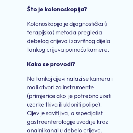
Što je kolonoskopija?
Kolonoskopija je dijagnostička (i
terapijska) metoda pregleda
debelog crijeva i završnog dijela
tankog crijeva pomoću kamere.
Kako se provodi?
Na tankoj cijevi nalazi se kamera i
mali otvori za instrumente
(primjerice ako je potrebno uzeti
uzorke tkiva ili ukloniti polipe).
Cijev je savitljiva, a sspecijalist
gastroenterologije uvodi je kroz
analni kanal u debelo crijevo.