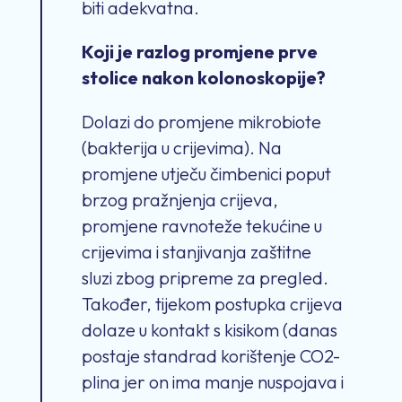
biti adekvatna.
Koji je razlog promjene prve
stolice nakon kolonoskopije?
Dolazi do promjene mikrobiote
(bakterija u crijevima). Na
promjene utječu čimbenici poput
brzog pražnjenja crijeva,
promjene ravnoteže tekućine u
crijevima i stanjivanja zaštitne
sluzi zbog pripreme za pregled.
Također, tijekom postupka crijeva
dolaze u kontakt s kisikom (danas
postaje standrad korištenje CO2-
plina jer on ima manje nuspojava i