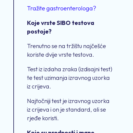
Tražite gastroenterologa?
Koje vrste SIBO testova
postoje?
Trenutno se na tržištu najčešće
koriste dvije vrste testova.
Test iz izdaha zraka (izdisajni test)
te test uzimanja izravnog uzorka
iz crijeva.
Najtočniji test je izravnog uzorka
iz crijeva i on je standard, ali se
rjeđe koristi.
Koje su prednosti i mane