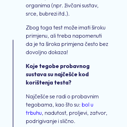
organima (npr. živčani sustav,
srce, bubrezi itd.).
Zbog toga test može imati široku
primjenu, ali treba napomenuti
da je ta široka primjena često bez
dovoljno dokaza!
Koje tegobe probavnog
sustava su najčešće kod
korištenja testa?
Najčešće se radi o probavnim
tegobama, kao što su:
bol u
trbuhu
, nadutost, proljevi, zatvor,
podrigivanje i slično.