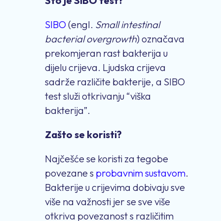
Što je SIBO test?
SIBO
(engl.
Small intestinal
bacterial overgrowth
) označava
prekomjeran rast bakterija u
dijelu crijeva. Ljudska crijeva
sadrže različite bakterije, a SIBO
test služi otkrivanju “viška
bakterija”.
Zašto se koristi?
Najčešće se koristi za tegobe
povezane s
probavnim sustavom
.
Bakterije u crijevima dobivaju sve
više na važnosti jer se sve više
otkriva povezanost s različitim