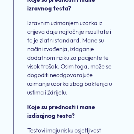
izravnog testa?
Izravnim uzimanjem uzorka iz
crijeva daje najtočnije rezultate i
to je zlatni standard. Mane su
način izvođenja, izlaganje
dodatnom riziku za pacijente te
visok trošak. Osim toga, može se
dogoditi neodgovarajuće
uzimanje uzorka zbog bakterija u
ustima i ždrijelu.
Koje su prednosti i mane
izdisajnog testa?
Testovi imaju nisku osjetljivost