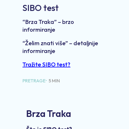
SIBO test
“Brza Traka” – brzo
informiranje
“Želim znati više” – detaljnije
informiranje
Tražite SIBO test?
PRETRAGE•
5 MIN
Brza Traka