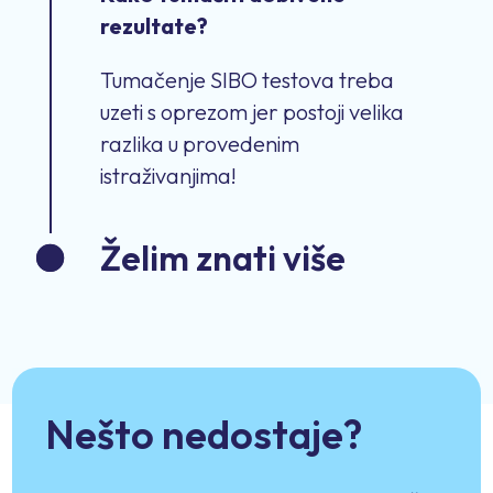
rezultate?
Tumačenje SIBO testova treba
uzeti s oprezom jer postoji velika
razlika u provedenim
istraživanjima!
Želim znati više
Nešto nedostaje?