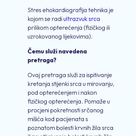
Stres ehokardiografija tehnika je
kojom se radi
ultrazvuk srca
prilikom opterećenja (fizičkog ili
uzrokovanog lijekovima).
Čemu služi navedena
pretraga?
Ovaj pretraga služi za ispitivanje
kretanja stijenki srca u mirovanju,
pod opterećenjem i nakon
fizičkog opterećenja. Pomaže u
procjeni pokretnosti srčanog
mišića kod pacijenata s
poznatom bolesti krvnih žila srca