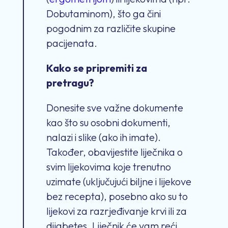
Dobutaminom), što ga čini
pogodnim za različite skupine
pacijenata.
Kako se pripremiti za
pretragu?
Donesite sve važne dokumente
kao što su osobni dokumenti,
nalazi i slike (ako ih imate).
Također, obavijestite liječnika o
svim lijekovima koje trenutno
uzimate (uključujući biljne i lijekove
bez recepta), posebno ako su to
lijekovi za razrjeđivanje krvi ili za
dijabetes. Liječnik će vam reći