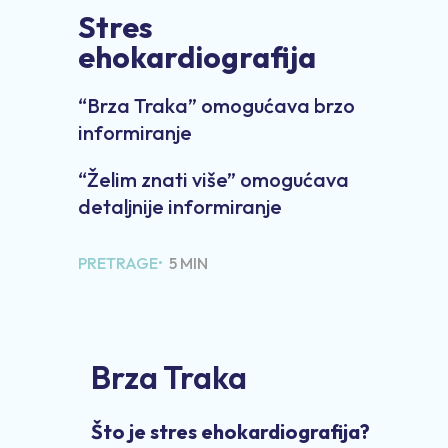
Stres
ehokardiografija
“Brza Traka” omogućava brzo
informiranje
“Želim znati više” omogućava
detaljnije informiranje
PRETRAGE•
5 MIN
Brza Traka
Što je stres ehokardiografija?