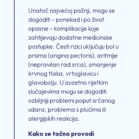
Unatoč najvećoj pažnji, mogu se
dogoditi – ponekad i po život
opasne – komplikacije koje
zahtijevaju dodatne medicinske
postupke. Česti rizici uključuju bol u
prsima (angina pectoris), aritmije
(nepravilan rad srca), smanjenje
krvnog tlaka, vrtoglavicu i
glavobolju. U izuzetno rijetkim
slučajevima mogu se dogoditi
ozbiljniji problemi poput srčanog
udara, problema s plućima ili
alergijskih reakcija.
Kako se točno provodi