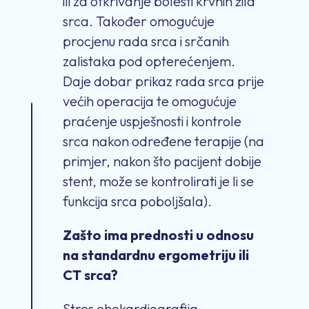
ili za otkrivanje bolesti krvnih žila
srca. Također omogućuje
procjenu rada srca i srčanih
zalistaka pod opterećenjem.
Daje dobar prikaz rada srca prije
većih operacija te omogućuje
praćenje uspješnosti i kontrole
srca nakon određene terapije (na
primjer, nakon što pacijent dobije
stent, može se kontrolirati je li se
funkcija srca poboljšala).
Zašto ima prednosti u odnosu
na standardnu ergometriju ili
CT srca?
Stres ehokardiografija