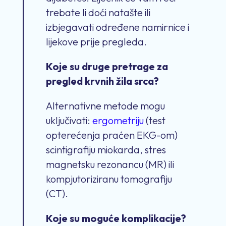
trebate li doći natašte ili
izbjegavati određene namirnice i
lijekove prije pregleda.
Koje su druge pretrage za
pregled krvnih žila srca?
Alternativne metode mogu
uključivati:
ergometriju
(test
opterećenja praćen EKG-om)
scintigrafiju miokarda, stres
magnetsku rezonancu (MR) ili
kompjutoriziranu tomografiju
(CT).
Koje su moguće komplikacije?