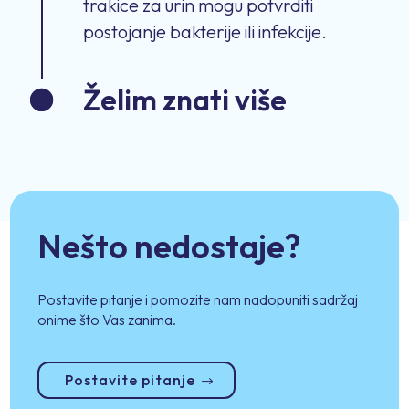
trakice za urin mogu potvrditi
postojanje bakterije ili infekcije.
Želim znati više
Nešto nedostaje?
Postavite pitanje i pomozite nam nadopuniti sadržaj
onime što Vas zanima.
Postavite pitanje