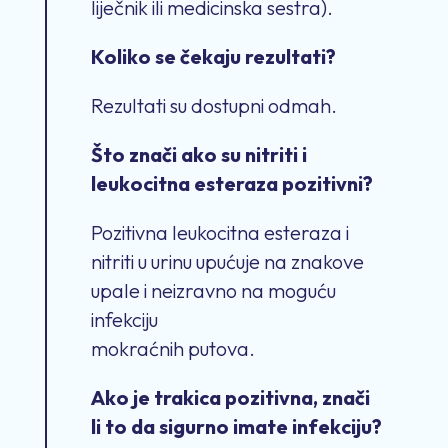
liječnik ili medicinska sestra).
Koliko se čekaju rezultati?
Rezultati su dostupni odmah.
Što znači ako su nitriti i
leukocitna esteraza pozitivni?
Pozitivna leukocitna esteraza i
nitriti u urinu upućuje na znakove
upale i neizravno na moguću
infekciju
mokraćnih putova.
Ako je trakica pozitivna, znači
li to da sigurno imate infekciju?