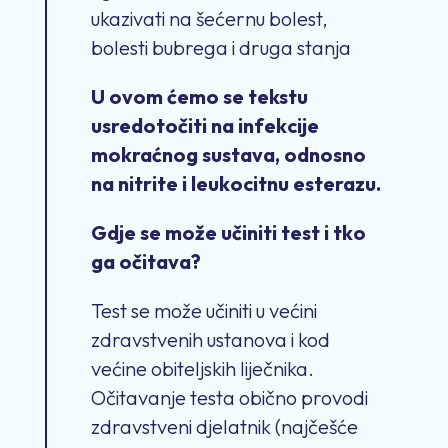
ukazivati na šećernu bolest,
bolesti bubrega i druga stanja
U ovom ćemo se tekstu
usredotočiti na infekcije
mokraćnog sustava, odnosno
na nitrite i leukocitnu
esterazu.
Gdje se može učiniti test i tko
ga očitava?
Test se može učiniti u većini
zdravstvenih ustanova i kod
većine obiteljskih liječnika.
Očitavanje testa obično provodi
zdravstveni djelatnik (najčešće