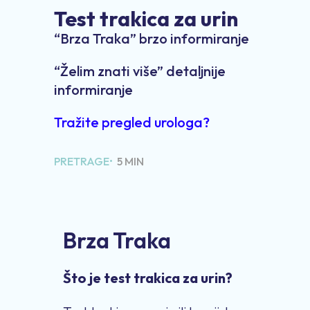
Test trakica za urin
“Brza Traka” brzo informiranje
“Želim znati više” detaljnije
informiranje
Tražite pregled urologa?
PRETRAGE•
5 MIN
Brza Traka
Što je test trakica za urin?