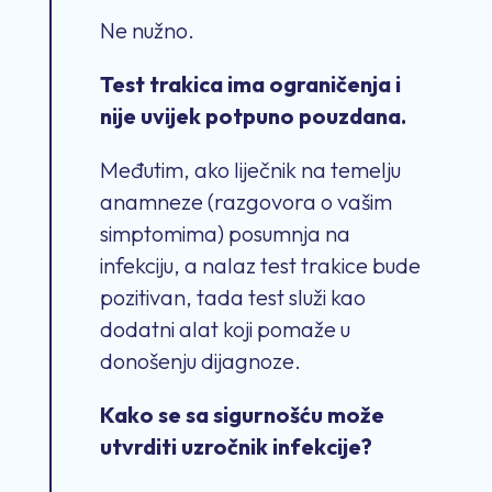
Ne nužno.
Test trakica ima ograničenja i
nije uvijek potpuno pouzdana.
Međutim, ako liječnik na temelju
anamneze (razgovora o vašim
simptomima) posumnja na
infekciju, a nalaz test trakice bude
pozitivan, tada test služi kao
dodatni alat koji pomaže u
donošenju dijagnoze.
Kako se sa sigurnošću može
utvrditi uzročnik infekcije?