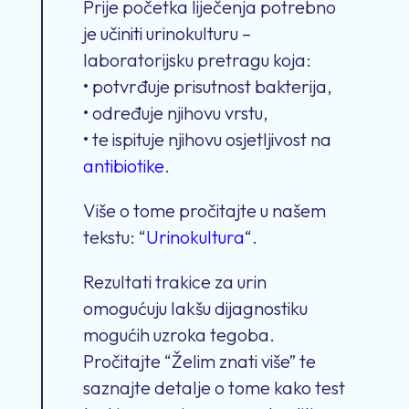
Prije početka liječenja potrebno
je učiniti urinokulturu –
laboratorijsku pretragu koja:
• potvrđuje prisutnost bakterija,
• određuje njihovu vrstu,
• te ispituje njihovu osjetljivost na
antibiotike
.
Više o tome pročitajte u našem
tekstu: “
Urinokultura
“.
Rezultati trakice za urin
omogućuju lakšu dijagnostiku
mogućih uzroka tegoba.
Pročitajte “Želim znati više” te
saznajte detalje o tome kako test