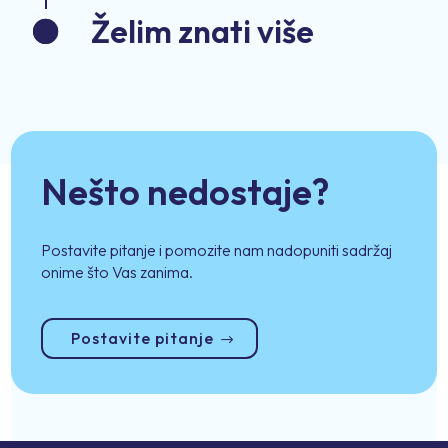
Želim znati više
Nešto nedostaje?
Postavite pitanje i pomozite nam nadopuniti sadržaj
onime što Vas zanima.
Postavite pitanje