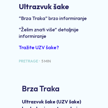
Ultrazvuk šake
“Brza Traka” brzo informiranje
“Želim znati više” detaljnije
informiranje
Tražite UZV šake?
PRETRAGE •
5 MIN
Brza Traka
Ultrazvuk šake (UZV šake)