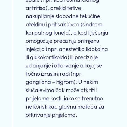
artritisa), prekid tetive,
nakupljanje slobodne tekućine,
oteklinu i pritisak živca (sindrom
karpalnog tunela), a kod liječenja
omogućuje precizniju primjenu
injekcija (npr. anestetika lidokaina
ili glukokortikoida) ili preciznije
uklanjanje i otkrivanje o kojoj se
točno izraslini radi (npr.
gangliona – higrom). U nekim
slučajevima čak može otkriti i
prijelome kosti, iako se trenutno
ne koristi kao glavna metoda za
otkrivanje prijeloma.