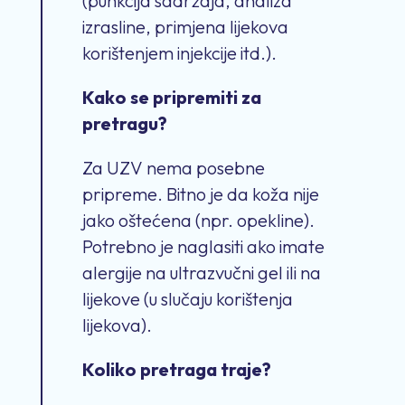
(punkcija sadržaja, analiza
izrasline, primjena lijekova
korištenjem injekcije itd.).
Kako se pripremiti za
pretragu?
Za UZV nema posebne
pripreme. Bitno je da koža nije
jako oštećena (npr. opekline).
Potrebno je naglasiti ako imate
alergije na ultrazvučni gel ili na
lijekove (u slučaju korištenja
lijekova).
Koliko pretraga traje?