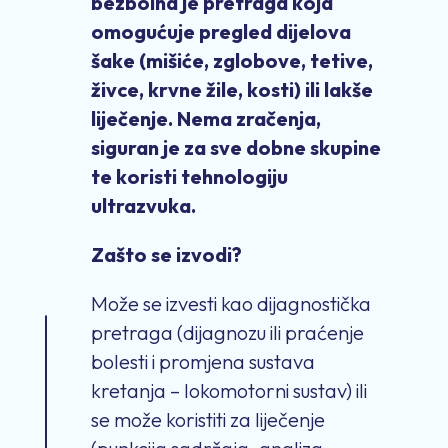
bezbolna je pretraga koja
omogućuje pregled dijelova
šake (mišiće, zglobove, tetive,
živce, krvne žile, kosti) ili lakše
liječenje. Nema zračenja,
siguran je za sve dobne skupine
te koristi tehnologiju
ultrazvuka.
Zašto se izvodi?
Može se izvesti kao dijagnostička
pretraga (dijagnozu ili praćenje
bolesti i promjena sustava
kretanja – lokomotorni sustav) ili
se može koristiti za liječenje