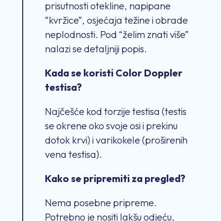
prisutnosti otekline, napipane
“kvržice”, osjećaja težine i obrade
neplodnosti. Pod “želim znati više”
nalazi se detaljniji popis.
Kada se koristi Color Doppler
testisa?
Najčešće kod torzije testisa (testis
se okrene oko svoje osi i prekinu
dotok krvi) i varikokele (proširenih
vena testisa).
Kako se pripremiti za pregled?
Nema posebne pripreme.
Potrebno je nositi lakšu odjeću,