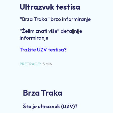
Ultrazvuk testisa
“Brza Traka” brzo informiranje
“Želim znati više” detaljnije
informiranje
Tražite UZV testisa?
PRETRAGE•
5 MIN
Brza Traka
Što je ultrazvuk (UZV)?