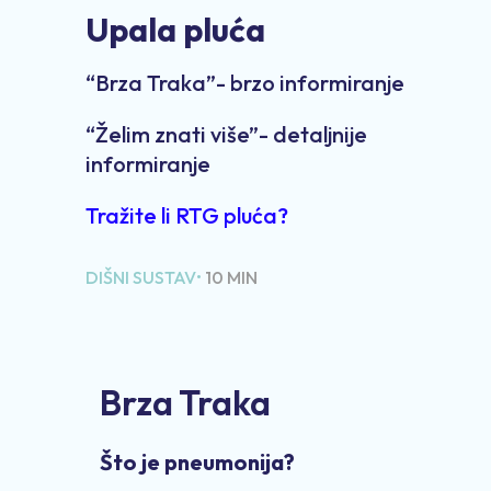
Upala pluća
“Brza Traka”- brzo informiranje
“Želim znati više”- detaljnije
informiranje
Tražite li RTG pluća?
DIŠNI SUSTAV•
10 MIN
Brza Traka
Što je pneumonija?