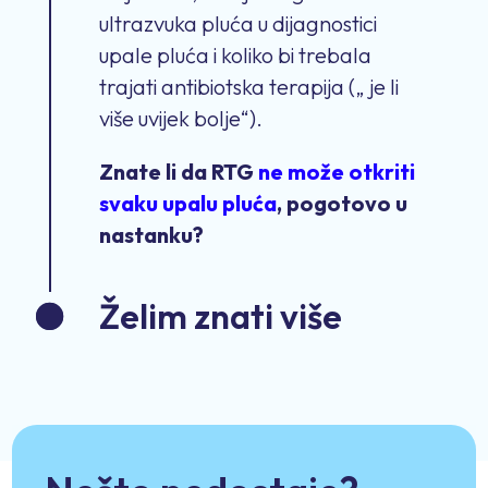
ultrazvuka pluća u dijagnostici
upale pluća i koliko bi trebala
trajati antibiotska terapija („ je li
više uvijek bolje“).
Znate li da RTG
ne može otkriti
svaku upalu pluća
, pogotovo u
nastanku?
Želim znati više