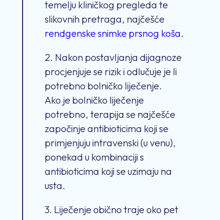
temelju kliničkog pregleda te
slikovnih pretraga, najčešće
rendgenske snimke prsnog koša
.
2. Nakon postavljanja dijagnoze
procjenjuje se rizik i odlučuje je li
potrebno bolničko liječenje.
Ako je bolničko liječenje
potrebno, terapija se najčešće
započinje antibioticima koji se
primjenjuju intravenski (u venu),
ponekad u kombinaciji s
antibioticima koji se uzimaju na
usta.
3. Liječenje obično traje oko pet