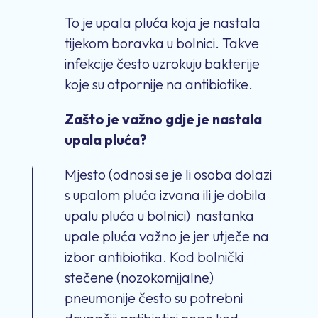
To je upala pluća koja je nastala
tijekom boravka u bolnici. Takve
infekcije često uzrokuju bakterije
koje su otpornije na antibiotike.
Zašto je važno gdje je nastala
upala pluća?
Mjesto (odnosi se je li osoba dolazi
s upalom pluća izvana ili je dobila
upalu pluća u bolnici) nastanka
upale pluća važno je jer utječe na
izbor antibiotika. Kod bolnički
stečene (nozokomijalne)
pneumonije često su potrebni