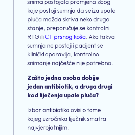
snimci postojala promjena zbog
koje postoji sumnja da se iza upale
pluća možda skriva neko drugo
stanje, preporučuje se kontrolni
RTG ili
CT prsnog koša
. Ako takva
sumnja ne postoji i pacijent se
klinički oporavlja, kontrolno
snimanje najčešće nije potrebno.
Zašto jedna osoba dobije
jedan antibiotik, a druga drugi
kod liječenja upale pluća?
Izbor antibiotika ovisi o tome
kojeg uzročnika liječnik smatra
najvjerojatnijim.