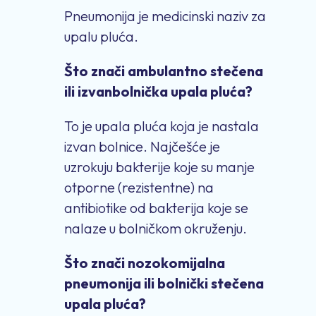
Pneumonija je medicinski naziv za
upalu pluća.
Što znači ambulantno stečena
ili izvanbolnička upala pluća?
To je upala pluća koja je nastala
izvan bolnice. Najčešće je
uzrokuju bakterije koje su manje
otporne (rezistentne) na
antibiotike od bakterija koje se
nalaze u bolničkom okruženju.
Što znači nozokomijalna
pneumonija ili bolnički stečena
upala pluća?