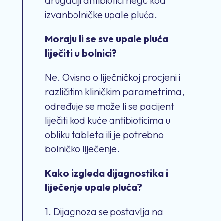
drugačiji antibiotici nego kod
izvanbolničke upale pluća.
Moraju li se sve upale pluća
liječiti u bolnici?
Ne. Ovisno o liječničkoj procjeni i
različitim kliničkim parametrima,
određuje se može li se pacijent
liječiti kod kuće antibioticima u
obliku tableta ili je potrebno
bolničko liječenje.
Kako izgleda dijagnostika i
liječenje upale pluća?
1. Dijagnoza se postavlja na