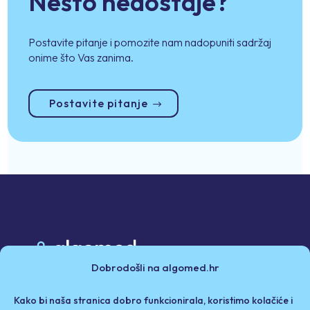
Nešto nedostaje?
Postavite pitanje i pomozite nam nadopuniti sadržaj
onime što Vas zanima.
Postavite pitanje
Dobrodošli na algomed.hr
Poslovni partneri
Kako bi naša stranica dobro funkcionirala, koristimo kolačiće i