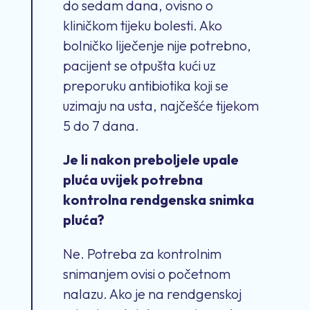
do sedam dana, ovisno o
kliničkom tijeku bolesti. Ako
bolničko liječenje nije potrebno,
pacijent se otpušta kući uz
preporuku antibiotika koji se
uzimaju na usta, najčešće tijekom
5 do 7 dana.
Je li nakon preboljele upale
pluća uvijek potrebna
kontrolna rendgenska snimka
pluća?
Ne. Potreba za kontrolnim
snimanjem ovisi o početnom
nalazu. Ako je na rendgenskoj