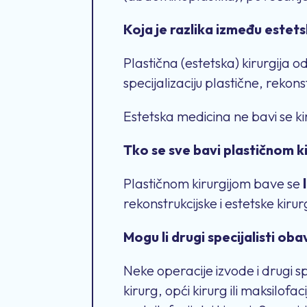
Koja je razlika između estets
Plastična (estetska) kirurgija od
specijalizaciju plastične, rekonst
Estetska medicina ne bavi se kir
Tko se sve bavi plastičnom k
Plastičnom kirurgijom bave se
rekonstrukcijske i estetske kirurg
Mogu li drugi specijalisti oba
Neke operacije izvode i drugi sp
kirurg, opći kirurg ili maksilofac