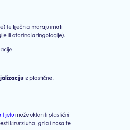
e) te liječnici moraju imati
ije ili otorinolaringologije).
acije.
jalizaciju
iz plastične,
tijelu
može ukloniti plastični
esti kirurzi uha, grla i nosa te