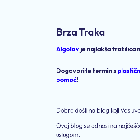
Brza Traka
Algolov
je najlakša tražilica
Dogovorite termin s
plastič
pomoć
!
Dobro došli na blog koji Vas uvod
Ovaj blog se odnosi na najčešće
uslugom.