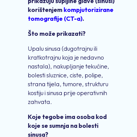
prikazuju šupljine glave (sinusi)
korištenjem
kompjutorizirane
tomografije (CT-a)
.
Što može prikazati?
Upalu sinusa (dugotrajnu ili
kratkotrajnu koja je nedavno
nastala), nakupljanje tekućine,
bolesti sluznice, ciste, polipe,
strana tijela, tumore, strukturu
kostiju i sinusa prije operativnih
zahvata.
Koje tegobe ima osoba kod
koje se sumnja na bolesti
sinusa?