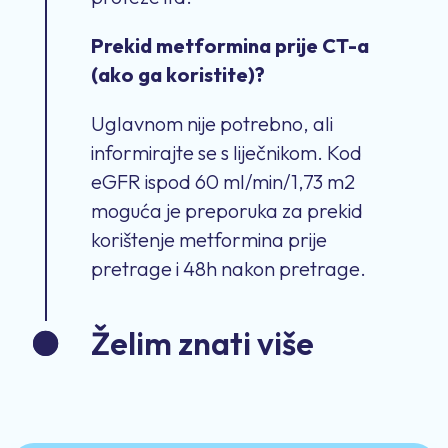
Prekid metformina prije CT-a
(ako ga koristite)?
Uglavnom nije potrebno, ali
informirajte se s liječnikom. Kod
eGFR ispod 60 ml/min/1,73 m2
moguća je preporuka za prekid
korištenje metformina prije
pretrage i 48h nakon pretrage.
Želim znati više