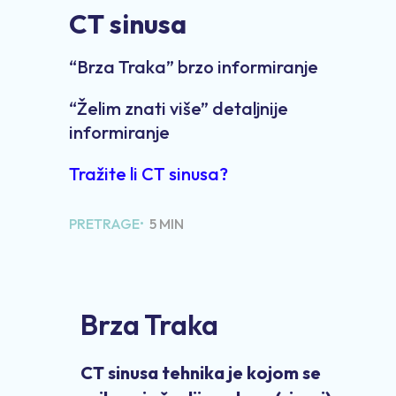
CT sinusa
“Brza Traka” brzo informiranje
“Želim znati više” detaljnije
informiranje
Tražite li CT sinusa?
PRETRAGE•
5 MIN
Brza Traka
CT sinusa tehnika je kojom se