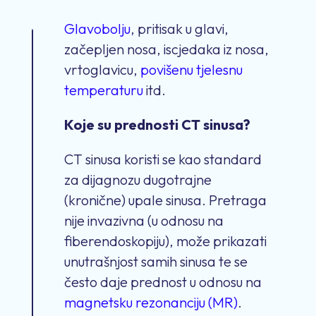
Glavobolju
, pritisak u glavi,
začepljen nosa, iscjedaka iz nosa,
vrtoglavicu,
povišenu tjelesnu
temperaturu
itd.
Koje su prednosti CT sinusa?
CT sinusa koristi se kao standard
za dijagnozu dugotrajne
(kronične) upale sinusa. Pretraga
nije invazivna (u odnosu na
fiberendoskopiju), može prikazati
unutrašnjost samih sinusa te se
često daje prednost u odnosu na
magnetsku rezonanciju (MR)
.