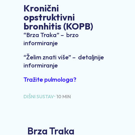
Kronični
opstruktivni
bronhitis (KOPB)
“Brza Traka” – brzo
informiranje
“Želim znati više” – detaljnije
informiranje
Tražite pulmologa?
DIŠNI SUSTAV•
10 MIN
Brza Traka