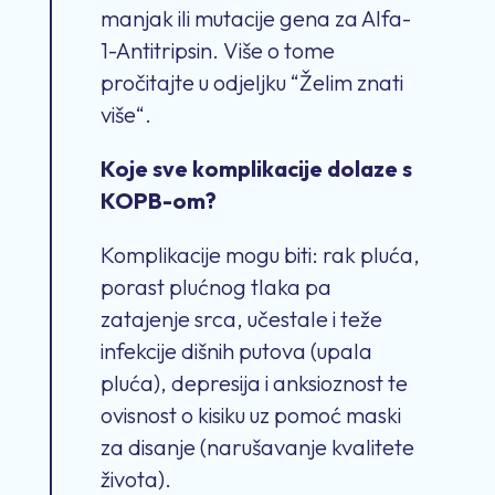
manjak ili mutacije gena za Alfa-
1-Antitripsin. Više o tome
pročitajte u odjeljku “Želim znati
više“.
Koje sve komplikacije dolaze s
KOPB-om?
Komplikacije mogu biti: rak pluća,
porast plućnog tlaka pa
zatajenje srca, učestale i teže
infekcije dišnih putova (upala
pluća), depresija i anksioznost te
ovisnost o kisiku uz pomoć maski
za disanje (narušavanje kvalitete
života).