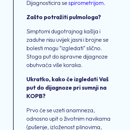
Dijagnosticira se
spirometrijom
.
Zašto potražiti pulmologa?
Simptomi dugotrajnog kašlja i
zaduhe nisu uvijek jasni i brojne se
bolesti mogu “izgledati” slično.
Stoga put do ispravne dijagnoze
obuhvaća više koraka.
Ukratko, kako će izgledati Vaš
put do dijagnoze pri sumnji na
KOPB?
Prvo će se uzeti anamneza,
odnosno upit o životnim navikama
(pušenje, izloženost plinovima,