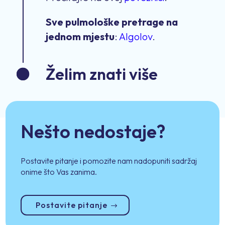
Sve pulmološke pretrage na
jednom mjestu
:
Algolov
.
Želim znati više
Nešto nedostaje?
Postavite pitanje i pomozite nam nadopuniti sadržaj
onime što Vas zanima.
Postavite pitanje