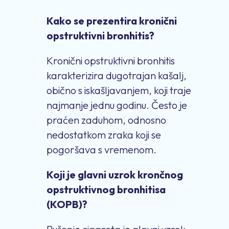
Kako se prezentira kronični
opstruktivni bronhitis?
Kronični opstruktivni bronhitis
karakterizira dugotrajan kašalj,
obično s iskašljavanjem, koji traje
najmanje jednu godinu. Često je
praćen zaduhom, odnosno
nedostatkom zraka koji se
pogoršava s vremenom.
Koji je glavni uzrok krončnog
opstruktivnog bronhitisa
(KOPB)?