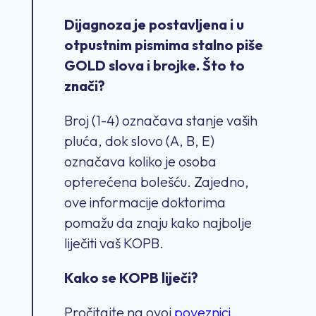
Dijagnoza je postavljena i u
otpustnim pismima stalno piše
GOLD slova i brojke. Što to
znači?
Broj (1-4) označava stanje vaših
pluća, dok slovo (A, B, E)
označava koliko je osoba
opterećena bolešću. Zajedno,
ove informacije doktorima
pomažu da znaju kako najbolje
liječiti vaš KOPB.
Kako se KOPB liječi?
Pročitajte na ovoj
poveznici
.