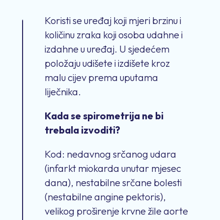
Koristi se uređaj koji mjeri brzinu i
količinu zraka koji osoba udahne i
izdahne u uređaj. U sjedećem
položaju udišete i izdišete kroz
malu cijev prema uputama
liječnika.
Kada se spirometrija ne bi
trebala izvoditi?
Kod: nedavnog srčanog udara
(infarkt miokarda unutar mjesec
dana), nestabilne srčane bolesti
(nestabilne angine pektoris),
velikog proširenje krvne žile aorte