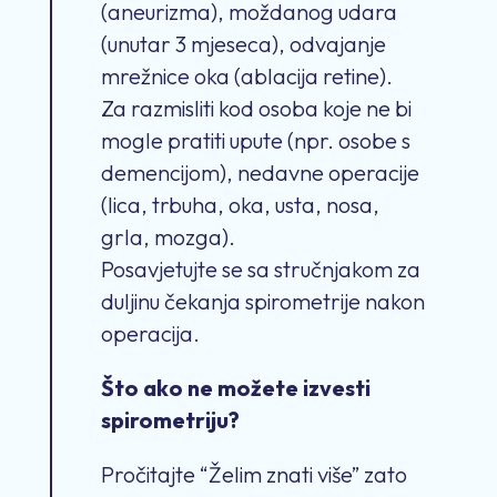
(aneurizma), moždanog udara
(unutar 3 mjeseca), odvajanje
mrežnice oka (ablacija retine).
Za razmisliti kod osoba koje ne bi
mogle pratiti upute (npr. osobe s
demencijom), nedavne operacije
(lica, trbuha, oka, usta, nosa,
grla, mozga).
Posavjetujte se sa stručnjakom za
duljinu čekanja spirometrije nakon
operacija.
Što ako ne možete izvesti
spirometriju?
Pročitajte “Želim znati više” zato