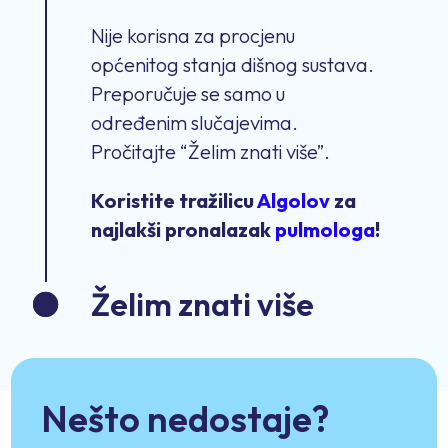
Nije korisna za procjenu
općenitog stanja dišnog sustava.
Preporučuje se samo u
određenim slučajevima.
Pročitajte “Želim znati više”.
Koristite tražilicu
Algolov
za
najlakši pronalazak
pulmologa
!
Želim znati više
Nešto nedostaje?