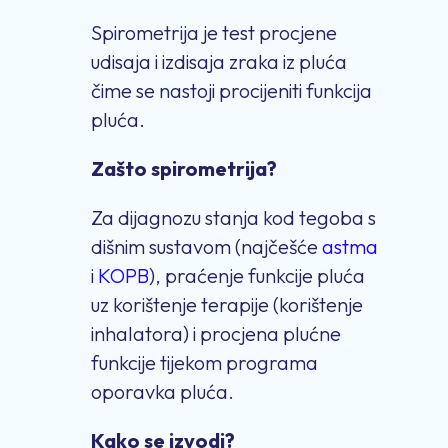
Spirometrija je test procjene
udisaja i izdisaja zraka iz pluća
čime se nastoji procijeniti funkcija
pluća.
Zašto spirometrija?
Za dijagnozu stanja kod tegoba s
dišnim sustavom (najčešće
astma
i
KOPB
), praćenje funkcije pluća
uz korištenje terapije (korištenje
inhalatora) i procjena plućne
funkcije tijekom programa
oporavka pluća.
Kako se izvodi?