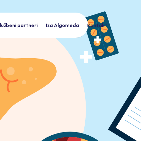
lužbeni partneri
Iza Algomeda
Kontakt