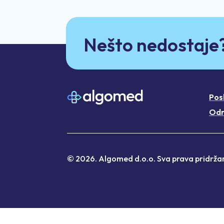
Nešto nedostaje
Pos
Odr
© 2026. Algomed d.o.o. Sva prava pridrža