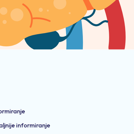
formiranje
aljnije informiranje