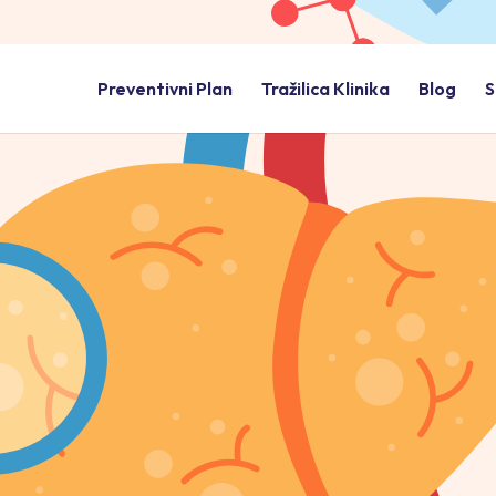
Preventivni Plan
Tražilica Klinika
Blog
S