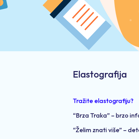
Elastografija
Tražite elastografiju?
“Brza Traka” – brzo in
“Želim znati više” – det