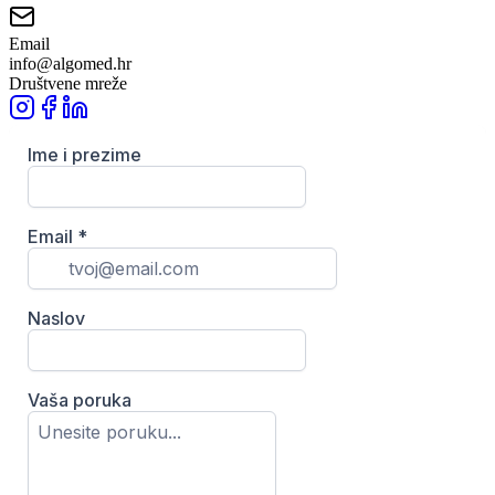
Email
info@algomed.hr
Društvene mreže