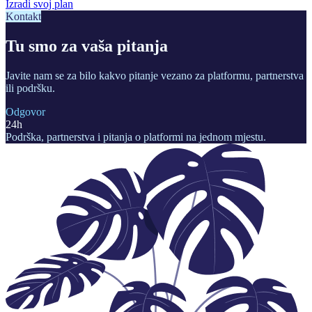
Izradi svoj plan
Kontakt
Tu smo za
vaša pitanja
Javite nam se za bilo kakvo pitanje vezano za platformu, partnerstva
ili podršku.
Odgovor
24h
Podrška, partnerstva i pitanja o platformi na jednom mjestu.