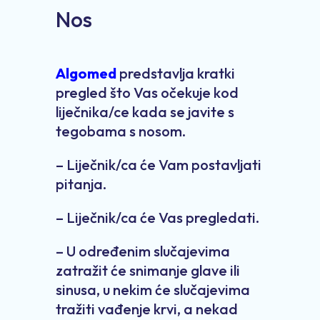
Nos
Algomed
predstavlja kratki
pregled što Vas očekuje kod
liječnika/ce kada se javite s
tegobama s nosom.
– Liječnik/ca će Vam postavljati
pitanja.
– Liječnik/ca će Vas pregledati.
– U određenim slučajevima
zatražit će snimanje glave ili
sinusa, u nekim će slučajevima
tražiti vađenje krvi, a nekad