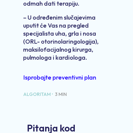
odmah dati terapiju.
– U određenim slučajevima
uputit će Vas na pregled
specijalista uha, grla i nosa
(ORL- otorinolaringologija),
maksilofacijalnog kirurga,
pulmologa i kardiologa.
Isprobajte preventivni plan
ALGORITAM •
3 MIN
Pitanja kod