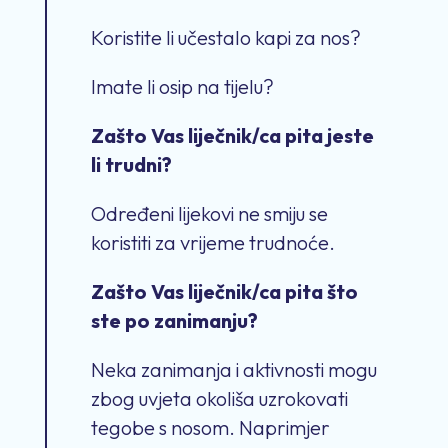
Koristite li učestalo kapi za nos?
Imate li osip na tijelu?
Zašto Vas liječnik/ca pita jeste
li trudni?
Određeni lijekovi ne smiju se
koristiti za vrijeme trudnoće.
Zašto Vas liječnik/ca pita što
ste po zanimanju?
Neka zanimanja i aktivnosti mogu
zbog uvjeta okoliša uzrokovati
tegobe s nosom. Naprimjer