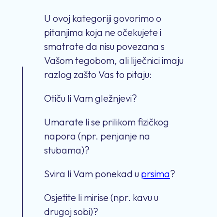
U ovoj kategoriji govorimo o
pitanjima koja ne očekujete i
smatrate da nisu povezana s
Vašom tegobom, ali liječnici imaju
razlog zašto Vas to pitaju:
Otiču li Vam gležnjevi?
Umarate li se prilikom fizičkog
napora (npr. penjanje na
stubama)?
Svira li Vam ponekad u
prsima
?
Osjetite li mirise (npr. kavu u
drugoj sobi)?