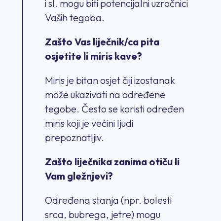
i sl. mogu biti potencijalni uzročnici
Vaših tegoba.
Zašto Vas liječnik/ca pita
osjetite li miris kave?
Miris je bitan osjet čiji izostanak
može ukazivati na određene
tegobe. Često se koristi određen
miris koji je većini ljudi
prepoznatljiv.
Zašto liječnika zanima otiču li
Vam gležnjevi?
Određena stanja (npr. bolesti
srca, bubrega, jetre) mogu