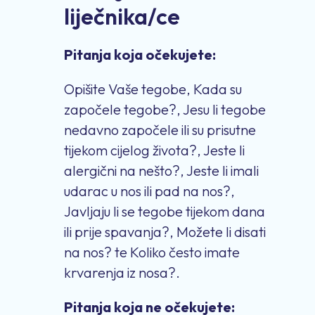
liječnika/ce
Pitanja koja očekujete:
Opišite Vaše tegobe, Kada su
započele tegobe?, Jesu li tegobe
nedavno započele ili su prisutne
tijekom cijelog života?, Jeste li
alergični na nešto?, Jeste li imali
udarac u nos ili pad na nos?,
Javljaju li se tegobe tijekom dana
ili prije spavanja?, Možete li disati
na nos? te Koliko često imate
krvarenja iz nosa?.
Pitanja koja ne očekujete: