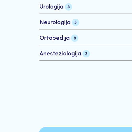
Urologija
4
Neurologija
5
Ortopedija
8
Anesteziologija
3