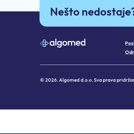
Nešto nedostaje
Pos
Odr
© 2026. Algomed d.o.o. Sva prava pridrža