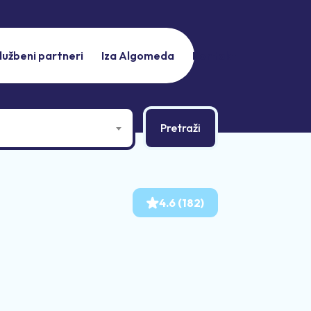
lužbeni partneri
Iza Algomeda
Kontakt
4.6 (182)